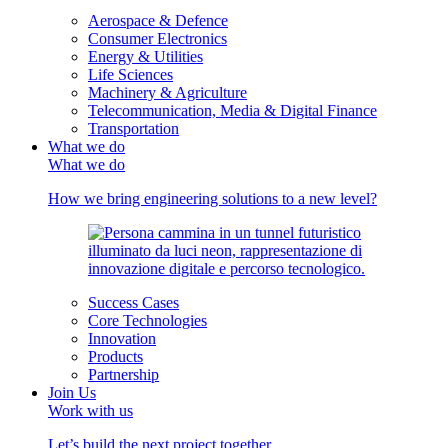
Aerospace & Defence
Consumer Electronics
Energy & Utilities
Life Sciences
Machinery & Agriculture
Telecommunication, Media & Digital Finance
Transportation
What we do
What we do
How we bring engineering solutions to a new level?
Success Cases
Core Technologies
Innovation
Products
Partnership
Join Us
Work with us
Let’s build the next project together.