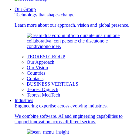
Our Group
Technology that shapes change.
Learn more about our approach, vision and global presence.
TEORESI GROUP
Our Approach
Our Vision
Countries
Contacts
BUSINESS VERTICALS
Teoresi Digitech
Teoresi MedTech
Industries
Engineering expertise across evolving industries.
We combine software, AI and engineering capabilities to
support innovation across different sectors.