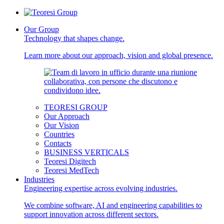
Our Group
Technology that shapes change.
Learn more about our approach, vision and global presence.
TEORESI GROUP
Our Approach
Our Vision
Countries
Contacts
BUSINESS VERTICALS
Teoresi Digitech
Teoresi MedTech
Industries
Engineering expertise across evolving industries.
We combine software, AI and engineering capabilities to
support innovation across different sectors.