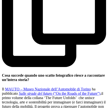
Cosa succede quando uno scatto fotografico riesce a raccontare
un’intera storia?
Il
MAUTO – Museo Nazionale dell’Automobile di Torino
ha
pubblicato
Sulle strade del futuro
(“On the Roads of the Future”)
,il
primo volume della collana ‘The Future Unfolds’ che unisce
tecnologia, arte e sostenibilità per immaginare (e farci immaginare) il
futuro della mobilità. Il progetto prova a ripensare l’automobile non