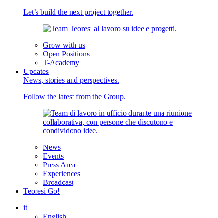
Let’s build the next project together.
Grow with us
Open Positions
T-Academy
Updates
News, stories and perspectives.
Follow the latest from the Group.
News
Events
Press Area
Experiences
Broadcast
Teoresi Go!
it
English