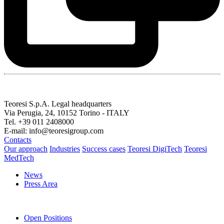
Teoresi S.p.A.
Legal headquarters
Via Perugia, 24, 10152 Torino - ITALY
Tel. +39 011 2408000
E-mail: info@teoresigroup.com
Contacts
Our approach
Industries
Success cases
Teoresi DigiTech
Teoresi
MedTech
News
Press Area
Open Positions