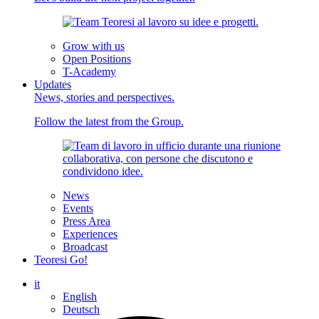
Grow with us
Open Positions
T-Academy
Updates
News, stories and perspectives.
Follow the latest from the Group.
News
Events
Press Area
Experiences
Broadcast
Teoresi Go!
it
English
Deutsch