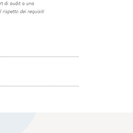
rt di audit a una
rispetto dei requisiti