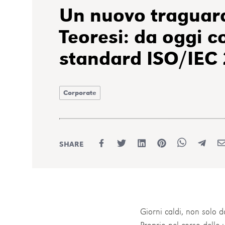
Un nuovo traguar
Teoresi: da oggi c
standard ISO/IEC
Corporate
SHARE
Giorni caldi, non solo 
Proprio nel corso delle