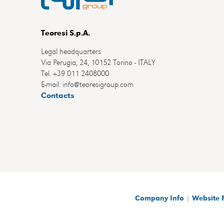
Teoresi S.p.A.
Legal headquarters
Via Perugia, 24, 10152 Torino - ITALY
Tel. +39 011 2408000
E-mail: info@teoresigroup.com
Contacts
Company Info
|
Website 