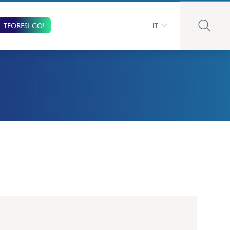
TEORESI GO!
IT