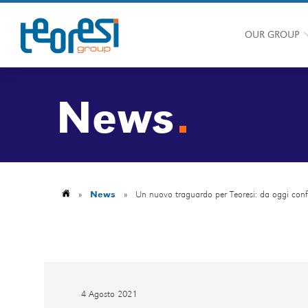
OUR GROUP
News
»
News
»
Un nuovo traguardo per Teoresi: da oggi con
4 Agosto 2021