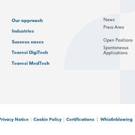
News
Our approach
Press Area
Industries
Open Positions
Success cases
Spontaneous
Teoresi DigiTech
Applications
Teoresi MedTech
|
Privacy Notice
|
Cookie Policy
|
Certifications
Whistleblowing