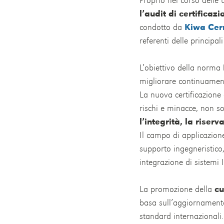
l’audit di certificazi
condotto da
Kiwa Cer
referenti delle principal
L’obiettivo della norma
migliorare continuamente
La nuova certificazione
rischi e minacce, non s
l’integrità, la riser
Il campo di applicazione
supporto ingegneristico,
integrazione di sistemi 
La promozione della
cu
basa sull’aggiornamento
standard internazional