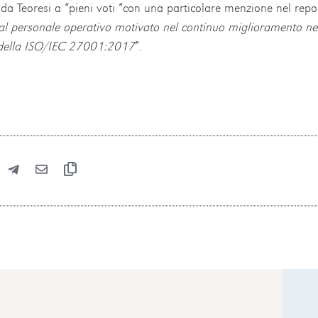
da Teoresi a “pieni voti “con una particolare menzione nel repo
al personale operativo motivato nel continuo miglioramento nel 
e della ISO/IEC 27001:2017
”.