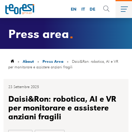
EN
IT
DE
Press area
»
About
»
Press Area
»
Daisi&Ron: robotica, AI e VR
per monitorare e assistere anziani fragili
23 Settembre 2025
Daisi&Ron: robotica, AI e VR
per monitorare e assistere
anziani fragili