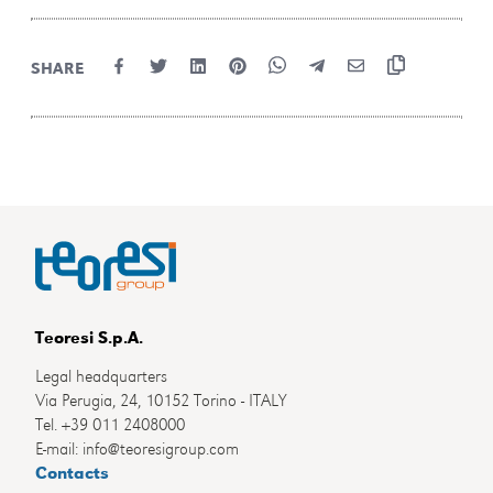
SHARE
Teoresi S.p.A.
Legal headquarters
Via Perugia, 24, 10152 Torino - ITALY
Tel. +39 011 2408000
E-mail: info@teoresigroup.com
Contacts