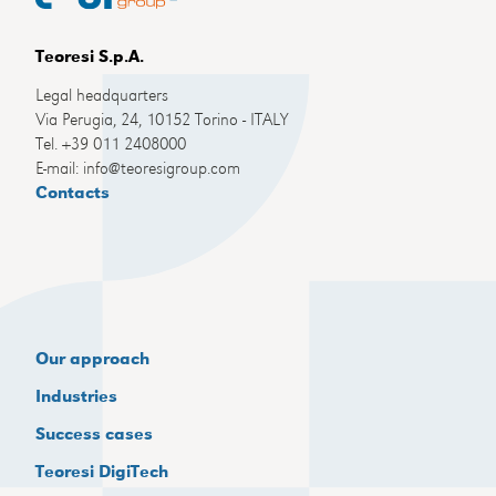
Teoresi S.p.A.
Legal headquarters
Via Perugia, 24, 10152 Torino - ITALY
Tel. +39 011 2408000
E-mail: info@teoresigroup.com
Contacts
Our approach
Industries
Success cases
Teoresi DigiTech