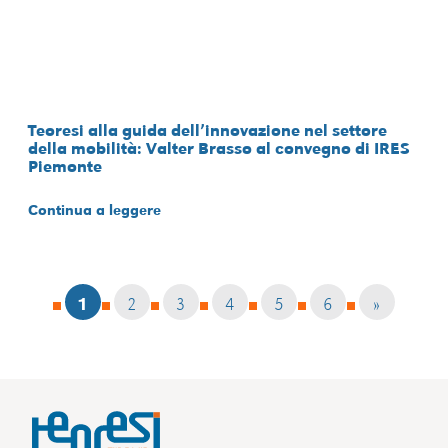
Teoresi alla guida dell’innovazione nel settore
della mobilità: Valter Brasso al convegno di IRES
Piemonte
Continua a leggere
1
2
3
4
5
6
»