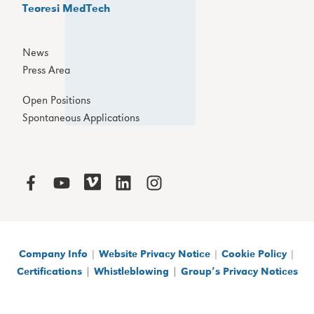
Teoresi MedTech
News
Press Area
Open Positions
Spontaneous Applications
Company Info
|
Website Privacy Notice
|
Cookie Policy
|
|
|
Certifications
Whistleblowing
Group’s Privacy Notices