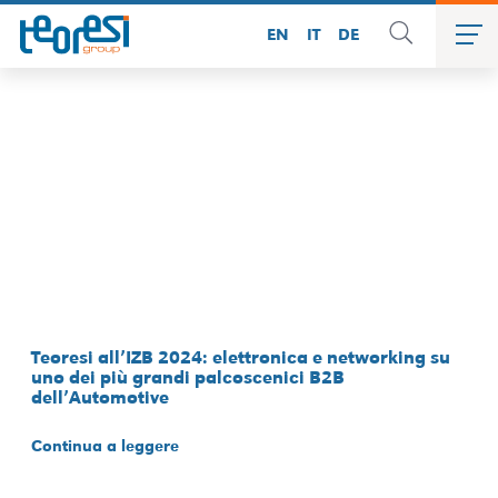
EN
IT
DE
Teoresi all’IZB 2024: elettronica e networking su
uno dei più grandi palcoscenici B2B
dell’Automotive
Continua a leggere