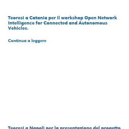
Teoresi a Catania per il workshop Open Network
Intelligence for Connected and Autonomous
Vehicles.
Continua a leggere
Teoresi a Napoli per la presentazione del progetto