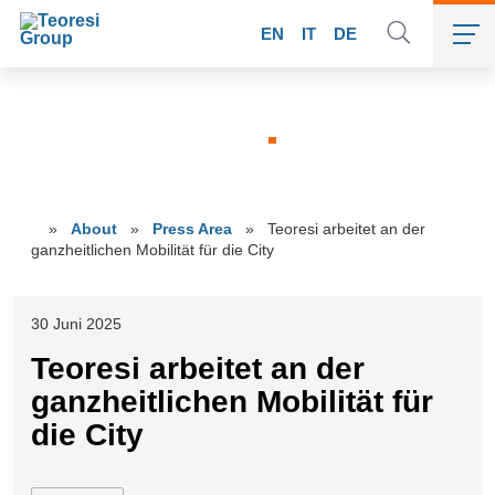
EN
IT
DE
Press area
»
About
»
Press Area
»
Teoresi arbeitet an der
ganzheitlichen Mobilität für die City
30 Juni 2025
Teoresi arbeitet an der
ganzheitlichen Mobilität für
die City