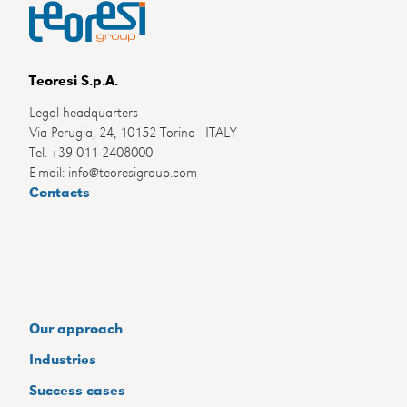
Teoresi S.p.A.
Legal headquarters
Via Perugia, 24, 10152 Torino - ITALY
Tel. +39 011 2408000
E-mail: info@teoresigroup.com
Contacts
Our approach
Industries
Success cases