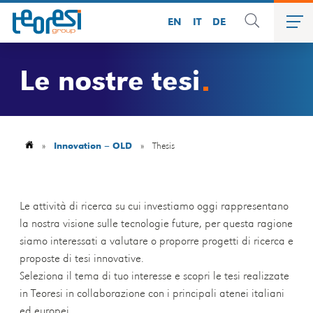
EN
IT
DE
Le nostre tesi
»
Innovation – OLD
»
Thesis
Le attività di ricerca su cui investiamo oggi rappresentano
la nostra visione sulle tecnologie future, per questa ragione
siamo interessati a valutare o proporre progetti di ricerca e
proposte di tesi innovative.
Seleziona il tema di tuo interesse e scopri le tesi realizzate
in Teoresi in collaborazione con i principali atenei italiani
ed europei.