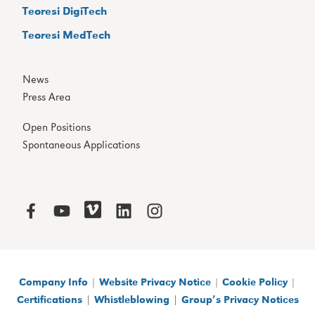
Teoresi DigiTech
Teoresi MedTech
News
Press Area
Open Positions
Spontaneous Applications
Company Info
|
Website Privacy Notice
|
Cookie Policy
|
|
|
Certifications
Whistleblowing
Group’s Privacy Notices