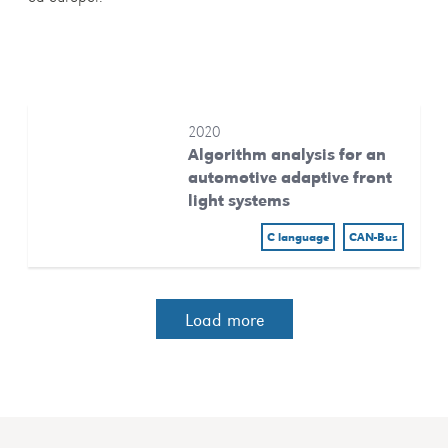
2020
Algorithm analysis for an
automotive adaptive front
light systems
C language
CAN-Bus
Load more