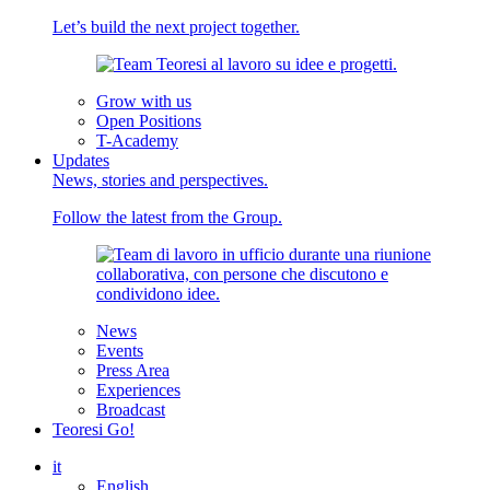
Let’s build the next project together.
Grow with us
Open Positions
T-Academy
Updates
News, stories and perspectives.
Follow the latest from the Group.
News
Events
Press Area
Experiences
Broadcast
Teoresi Go!
it
English