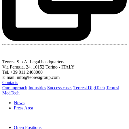
Teoresi S.p.A.
Legal headquarters
Via Perugia, 24, 10152 Torino - ITALY
Tel. +39 011 2408000
E-mail: info@teoresigroup.com
Contacts
Our approach
Industries
Success cases
Teoresi DigiTech
Teoresi
MedTech
News
Press Area
Open Positions