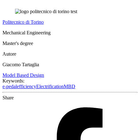
Politecnico di Torino
Mechanical Engineering
Master's degree
Autore
Giacomo Tartaglia
Model Based Design
Keywords:
e-pedal
efficiency
Electrification
MBD
Share