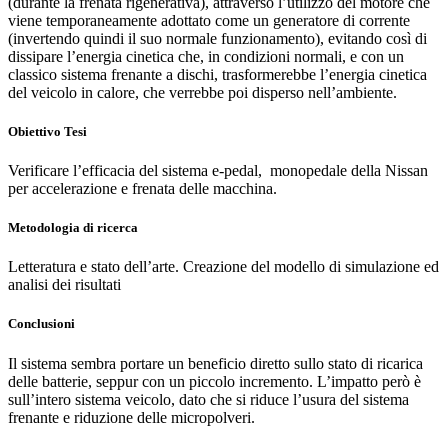
(durante la frenata rigenerativa), attraverso l’utilizzo del motore che
viene temporaneamente adottato come un generatore di corrente
(invertendo quindi il suo normale funzionamento), evitando così di
dissipare l’energia cinetica che, in condizioni normali, e con un
classico sistema frenante a dischi, trasformerebbe l’energia cinetica
del veicolo in calore, che verrebbe poi disperso nell’ambiente.
Obiettivo Tesi
Verificare l’efficacia del sistema e-pedal, monopedale della Nissan
per accelerazione e frenata delle macchina.
Metodologia di ricerca
Letteratura e stato dell’arte. Creazione del modello di simulazione ed
analisi dei risultati
Conclusioni
Il sistema sembra portare un beneficio diretto sullo stato di ricarica
delle batterie, seppur con un piccolo incremento. L’impatto però è
sull’intero sistema veicolo, dato che si riduce l’usura del sistema
frenante e riduzione delle micropolveri.