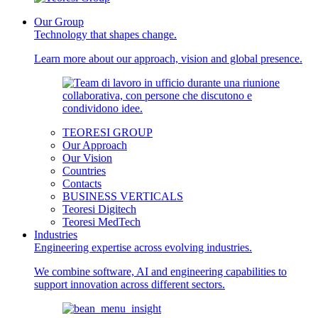
Our Group
Technology that shapes change.
Learn more about our approach, vision and global presence.
TEORESI GROUP
Our Approach
Our Vision
Countries
Contacts
BUSINESS VERTICALS
Teoresi Digitech
Teoresi MedTech
Industries
Engineering expertise across evolving industries.
We combine software, AI and engineering capabilities to
support innovation across different sectors.