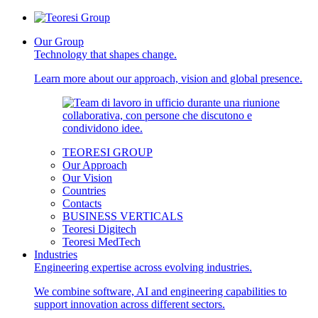
Our Group
Technology that shapes change.
Learn more about our approach, vision and global presence.
TEORESI GROUP
Our Approach
Our Vision
Countries
Contacts
BUSINESS VERTICALS
Teoresi Digitech
Teoresi MedTech
Industries
Engineering expertise across evolving industries.
We combine software, AI and engineering capabilities to
support innovation across different sectors.