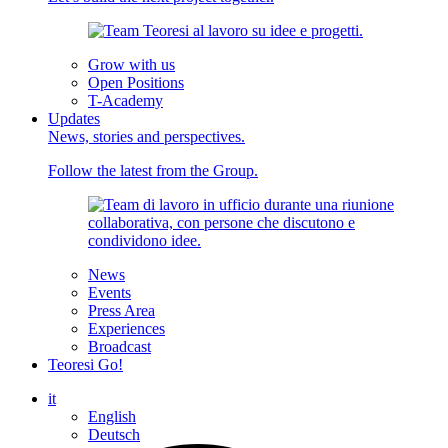
Grow with us
Open Positions
T-Academy
Updates
News, stories and perspectives.
Follow the latest from the Group.
News
Events
Press Area
Experiences
Broadcast
Teoresi Go!
it
English
Deutsch