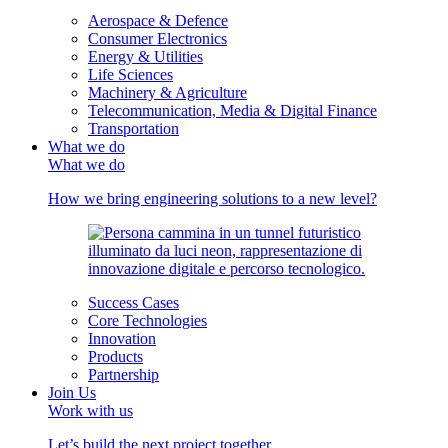
Aerospace & Defence
Consumer Electronics
Energy & Utilities
Life Sciences
Machinery & Agriculture
Telecommunication, Media & Digital Finance
Transportation
What we do
What we do
How we bring engineering solutions to a new level?
Success Cases
Core Technologies
Innovation
Products
Partnership
Join Us
Work with us
Let’s build the next project together.