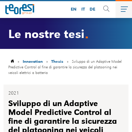
EN
IT
DE
Le nostre tesi
»
Innovation
»
Thesis
»
Sviluppo di un Adaptive Model
Predictive Control al fine di garantire la sicurezza del platooning nei
veicoli elettrici a batteria
2021
Sviluppo di un Adaptive
Model Predictive Control al
fine di garantire la sicurezza
del platooning nei veicoli