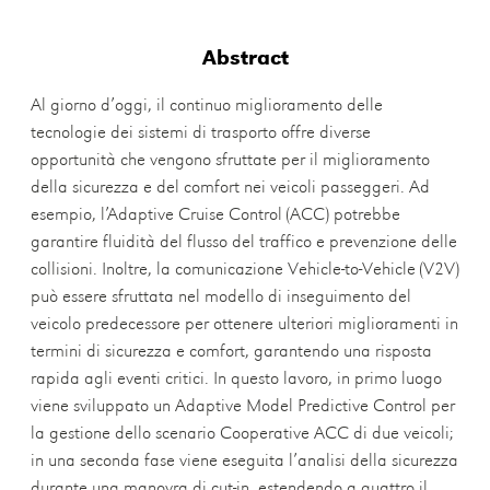
Abstract
Al giorno d’oggi, il continuo miglioramento delle
tecnologie dei sistemi di trasporto offre diverse
opportunità che vengono sfruttate per il miglioramento
della sicurezza e del comfort nei veicoli passeggeri. Ad
esempio, l’Adaptive Cruise Control (ACC) potrebbe
garantire fluidità del flusso del traffico e prevenzione delle
collisioni. Inoltre, la comunicazione Vehicle-to-Vehicle (V2V)
può essere sfruttata nel modello di inseguimento del
veicolo predecessore per ottenere ulteriori miglioramenti in
termini di sicurezza e comfort, garantendo una risposta
rapida agli eventi critici. In questo lavoro, in primo luogo
viene sviluppato un Adaptive Model Predictive Control per
la gestione dello scenario Cooperative ACC di due veicoli;
in una seconda fase viene eseguita l’analisi della sicurezza
durante una manovra di cut-in, estendendo a quattro il