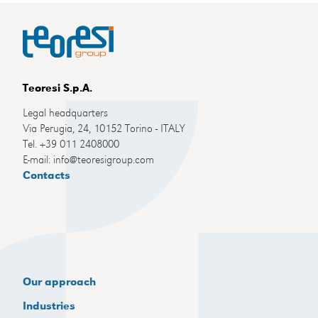
Teoresi S.p.A.
Legal headquarters
Via Perugia, 24, 10152 Torino - ITALY
Tel. +39 011 2408000
E-mail: info@teoresigroup.com
Contacts
Our approach
Industries