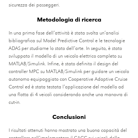
sicurezza dei passeggeri.
Metodologia di ricerca
In una prima fase dell’attività è stata svolta un’analisi
bibliografica sul Model Predictive Control e le tecnologie
ADAS per studiarne lo stato dell’arte. In seguito, è stato
sviluppato il modello di un veicolo elettrico completo su
MATLAB/Simulink. Infine, è stato definito il design del
controller MPC su MATLAB/Simulink per guidare un veicolo
autonomo equipaggiato con Cooperative Adaptive Cruise
Control ed è stata testata l’applicazione del modello ad
una flotta di 4 veicoli considerando anche una manovra di
cut-in.
Conclusioni
I risultati ottenuti hanno mostrato una buona capacità del
controllore nell’implementare il CACC sui veicoli della