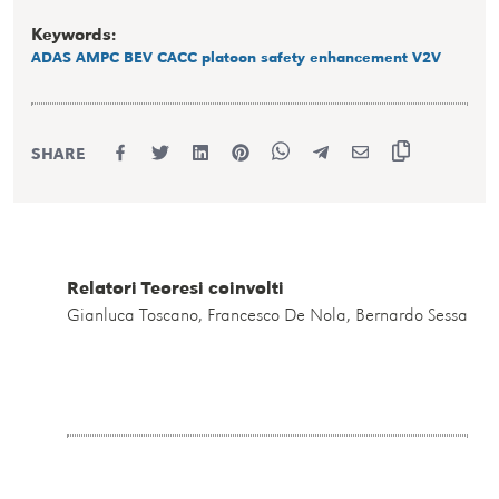
Keywords:
ADAS
AMPC
BEV
CACC
platoon
safety enhancement
V2V
SHARE
Relatori Teoresi coinvolti
Gianluca Toscano, Francesco De Nola, Bernardo Sessa